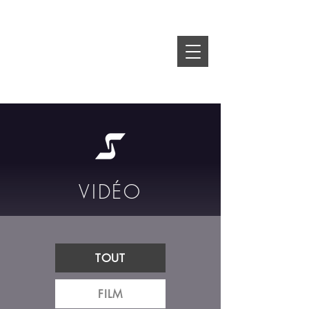
VIDÉO
TOUT
FILM