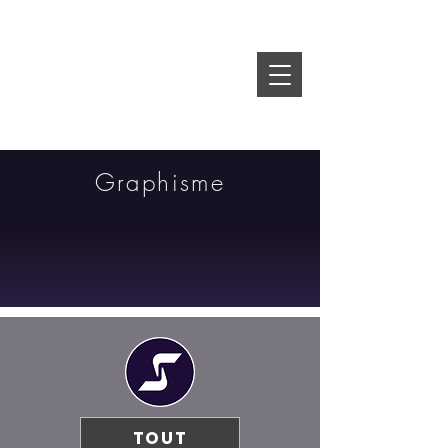
Graphisme
TOUT