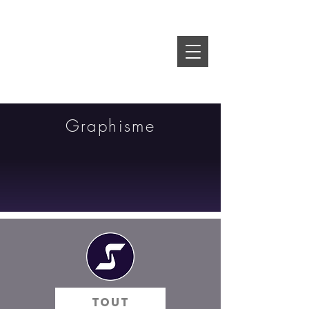
Graphisme
TOUT