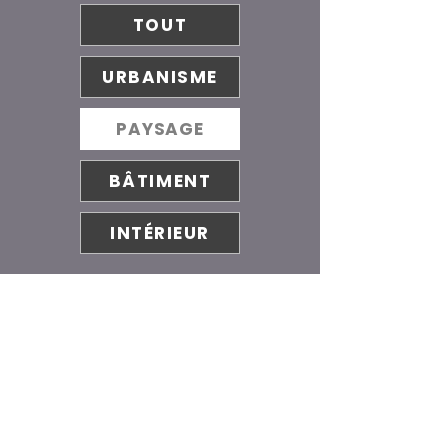
TOUT
URBANISME
PAYSAGE
BÂTIMENT
INTÉRIEUR